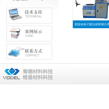
双组份电子配比精密灌注
.