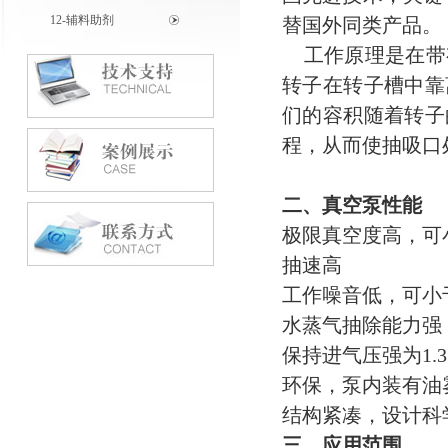
12-辅料助剂
替国外同类产品。
工作原理是在带
转子在转子槽中靠
们的容积随着转子
程，从而使抽吸口
二、真空泵性能
极限真空度高，可小
抽速高
工作噪音低，可小
水蒸气抽除能力强
保持进气压强为1.
环保，泵内装有油雾
结构紧凑，设计科
三、应用范围