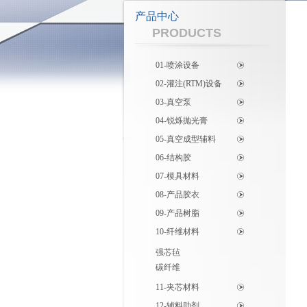
产品中心
PRODUCTS
01-喷涂设备
02-灌注(RTM)设备
03-真空泵
04-锐烁抛光膏
05-真空成型辅料
06-结构胶
07-模具材料
08-产品胶衣
09-产品树脂
10-纤维材料
强芯毡
碳纤维
11-夹芯材料
12-辅料助剂